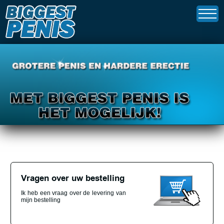
Vragen over uw bestelling
Ik heb een vraag over de levering van
mijn bestelling