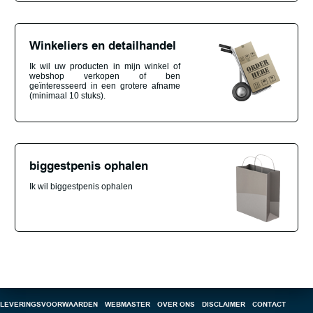
Winkeliers en detailhandel
Ik wil uw producten in mijn winkel of
webshop verkopen of ben
geïnteresseerd in een grotere afname
(minimaal 10 stuks).
biggestpenis ophalen
Ik wil biggestpenis ophalen
LEVERINGSVOORWAARDEN
WEBMASTER
OVER ONS
DISCLAIMER
CONTACT