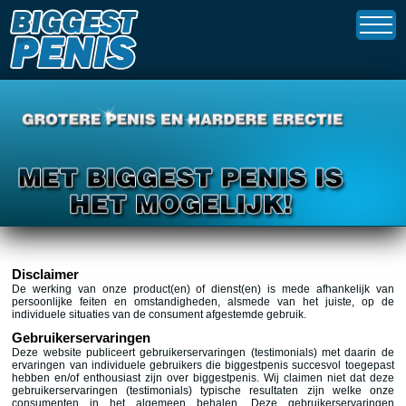
Disclaimer
De werking van onze product(en) of dienst(en) is mede afhankelijk van
persoonlijke feiten en omstandigheden, alsmede van het juiste, op de
individuele situaties van de consument afgestemde gebruik.
Gebruikerservaringen
Deze website publiceert gebruikerservaringen (testimonials) met daarin de
ervaringen van individuele gebruikers die biggestpenis succesvol toegepast
hebben en/of enthousiast zijn over biggestpenis. Wij claimen niet dat deze
gebruikerservaringen (testimonials) typische resultaten zijn welke onze
consumenten in het algemeen behalen. Deze gebruikerservaringen